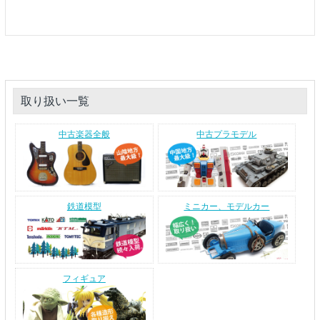
取り扱い一覧
中古楽器全般
中古プラモデル
鉄道模型
ミニカー、モデルカー
フィギュア