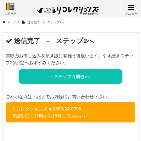
サポート
メニュー
ホーム
/
送信完了 - ステップ2へ
送信完了 - ステップ2へ
買取のお申し込みを頂き誠に有難う御座います。引き続きステッ
プ2(梱包)へおすすみください。
ステップ2(梱包)へ
ご不明な点は下記までお気軽にお問い合わせ下さい。
リコレクションズ ℡0853-24-9798
電話対応：11時から19時まで
(火曜を除く)