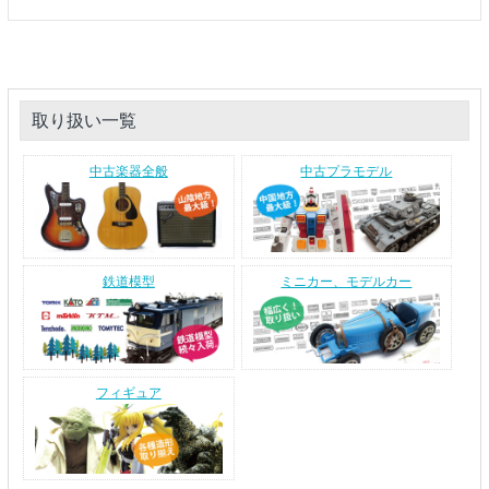
取り扱い一覧
中古楽器全般
中古プラモデル
鉄道模型
ミニカー、モデルカー
フィギュア